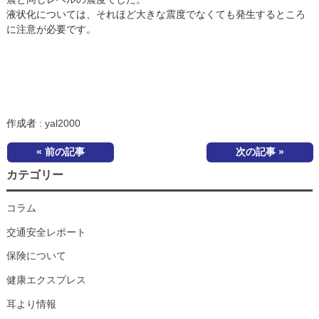
液状化については、それほど大きな震度でなくても発生するところ
に注意が必要です。
作成者 :
yal2000
« 前の記事
次の記事 »
カテゴリー
コラム
交通安全レポート
保険について
健康エクスプレス
耳より情報