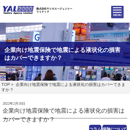
MENU
企業向け地震保険で地震による液状化の損害
はカバーできますか？
TOP
> 企業向け地震保険で地震による液状化の損害はカバーできま
すか？
2022年2月10日
企業向け地震保険で地震による液状化の損害は
カバーできますか？
コラム
保険について