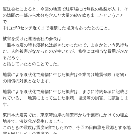
運送会社によると、今回の地震で駐車場には無数の亀裂が入り、そ
の隙間の一部から水分を含んだ大量の砂が吹き出したということ
で、
中には50センチ近くまで堆積した場所もあったとのこと。
被害を受けた運送会社の会長は
「熊本地震の時も液状化は起きなかったので、まさかという気持ち
だ。人的被害がなかったのが幸いだが、修復には相当な費用がかか
るだろう」
と話していたとのことでした。
地震による液状化で建物に生じた損害は企業向け地震保険（財物）
の補償の対象となります。
地震による液状化で建物に生じた損害は、まさに特約条項に記載さ
れている、「地震によって生じた損壊、埋没等の損害」に該当しま
す。
東日本大震災では、東京湾沿岸の浦安市から千葉市にかけての埋立
地帯で、液状化が発生しました。
このときの震度は震度5強でしたので、今回の日向灘を震源とする地
震と同じレベルの震度でした。