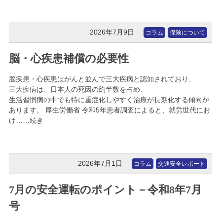
2026年7月9日
コラム
保険について
脳・心疾患補償の必要性
脳疾患・心疾患はがんと並んで三大疾病と認知されており、
三大疾病は、日本人の死因の約半数を占め、
生活習慣病の中でも特に重症化しやすく治療が長期化する傾向が
あります。 厚生労働省 令和5年患者調査によると、就労世代にお
け……続き
2026年7月1日
コラム
交通安全レポート
7月の安全運転のポイント－令和8年7月
号