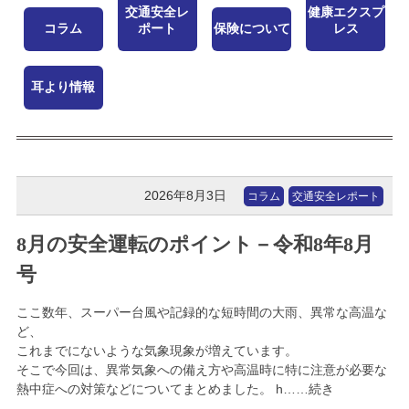
交通安全レ
健康エクスプ
コラム
ポート
保険について
レス
耳より情報
2026年8月3日
コラム
交通安全レポート
8月の安全運転のポイント－令和8年8月
号
ここ数年、スーパー台風や記録的な短時間の大雨、異常な高温な
ど、
これまでにないような気象現象が増えています。
そこで今回は、異常気象への備え方や高温時に特に注意が必要な
熱中症への対策などについてまとめました。 h……続き