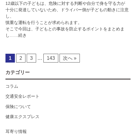
12歳以下の子どもは、危険に対する判断や自分で身を守る力が
十分に発達していないため、ドライバー側が子どもの動きに注意
し、
慎重な運転を行うことが求められます。
そこで今回は、子どもとの事故を防止するポイントをまとめま
し……続き
1
2
3
…
143
次へ »
カテゴリー
コラム
交通安全レポート
保険について
健康エクスプレス
耳寄り情報