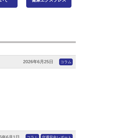
いて
健康エクスプレス
2026年6月25日
コラム
。
26年6月1日
コラム
交通安全レポート