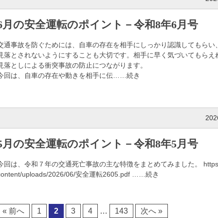
6月の安全運転のポイント－令和8年6月号
交通事故を防ぐためには、自車の存在を相手にしっかり認識してもらい
見落とされないようにすることも大切です。相手に早く気づいてもらえ
見落としによる衝突事故の防止につながります。
今回は、自車の存在や動きを相手に伝……続き
20
5月の安全運転のポイント－令和8年5月号
今回は、令和７年の交通死亡事故の主な特徴をまとめてみました。 https://www.y
content/uploads/2026/06/安全運転2605.pdf ……続き
« 前へ
1
2
3
4
…
143
次へ »