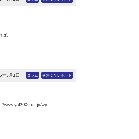
、
れば、
26年5月1日
コラム
交通安全レポート
al2000.co.jp/wp-