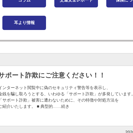
コラム
交通安全レポート
保険につ
耳より情報
サポート詐欺にご注意ください！！
インターネット閲覧中に偽のセキュリティ警告等を表示し、
金銭を騙し取ろうとする、いわゆる「サポート詐欺」が多発しています
「サポート詐欺」被害に遭わないために、その特徴や対処方法を
ご紹介いたします。 ■ 典型的……続き
20