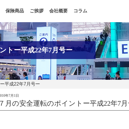
保険商品
ご挨拶
会社概要
コラム
ントー平成22年7月号ー
ー平成22年7月号ー
2010年7月1日
７月の安全運転のポイントー平成22年7月