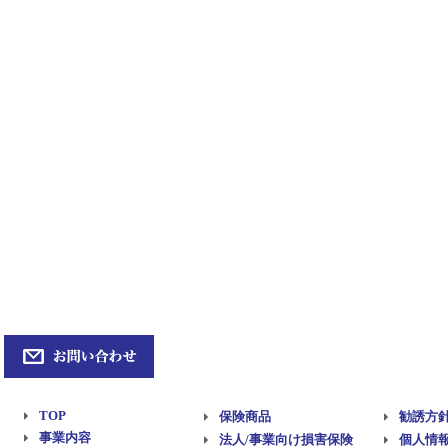
TOP
保険商品
勧誘方
事業内容
法人/事業向け損害保険
個人情