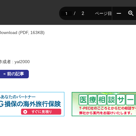
Download (PDF, 163KB)
作成者 :
yal2000
« 前の記事