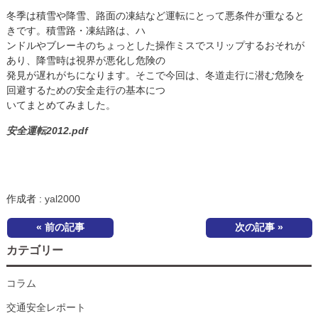
冬季は積雪や降雪、路面の凍結など運転にとって悪条件が重なると
きです。積雪路・凍結路は、ハ
ンドルやブレーキのちょっとした操作ミスでスリップするおそれが
あり、降雪時は視界が悪化し危険の
発見が遅れがちになります。そこで今回は、冬道走行に潜む危険を
回避するための安全走行の基本につ
いてまとめてみました。
安全運転2012.pdf
作成者 :
yal2000
« 前の記事
次の記事 »
カテゴリー
コラム
交通安全レポート