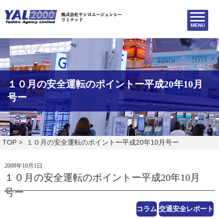
MENU
１０月の安全運転のポイントー平成20年10月
号ー
TOP
> １０月の安全運転のポイントー平成20年10月号ー
2008年10月1日
１０月の安全運転のポイントー平成20年10月
号ー
コラム
交通安全レポート