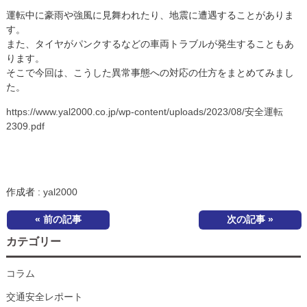
運転中に豪雨や強風に見舞われたり、地震に遭遇することがありま
す。
また、タイヤがパンクするなどの車両トラブルが発生することもあ
ります。
そこで今回は、こうした異常事態への対応の仕方をまとめてみまし
た。
https://www.yal2000.co.jp/wp-content/uploads/2023/08/安全運転
2309.pdf
作成者 :
yal2000
« 前の記事
次の記事 »
カテゴリー
コラム
交通安全レポート