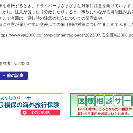
車を運転するとき、ドライバーはさまざまな対象に注意を向けています
しかし、注意が偏ったり分散したりすると、事故につながる可能性があ
そこで今回は、運転時の注意の仕方についての留意点や、
特に注意が偏りやすい交差点での偏り例や対策についてまとめてみまし
https://www.yal2000.co.jp/wp-content/uploads/2023/07/安全運転2308.pd
作成者 :
yal2000
« 前の記事