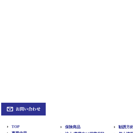
TOP
保険商品
勧誘方