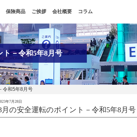
保険商品
ご挨拶
会社概要
コラム
ント－令和5年8月号
－令和5年8月号
2023年7月28日
8月の安全運転のポイント－令和5年8月号