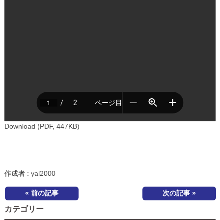
Download (PDF, 447KB)
作成者 :
yal2000
« 前の記事
次の記事 »
カテゴリー