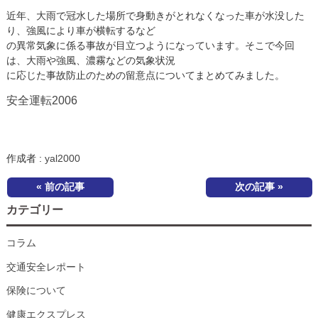
近年、大雨で冠水した場所で身動きがとれなくなった車が水没した
り、強風により車が横転するなど
の異常気象に係る事故が目立つようになっています。そこで今回
は、大雨や強風、濃霧などの気象状況
に応じた事故防止のための留意点についてまとめてみました。
安全運転2006
作成者 :
yal2000
« 前の記事
次の記事 »
カテゴリー
コラム
交通安全レポート
保険について
健康エクスプレス