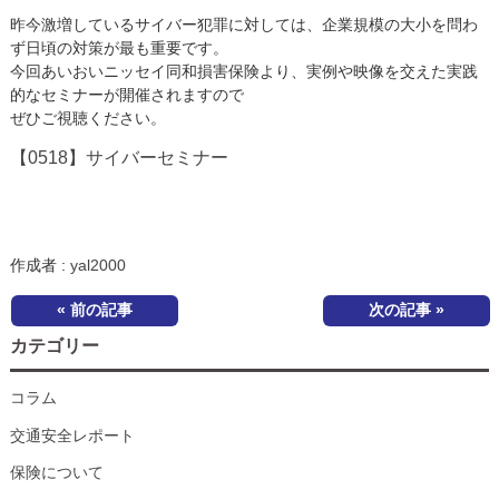
昨今激増しているサイバー犯罪に対しては、企業規模の大小を問わ
ず日頃の対策が最も重要です。
今回あいおいニッセイ同和損害保険より、実例や映像を交えた実践
的なセミナーが開催されますので
ぜひご視聴ください。
【0518】サイバーセミナー
作成者 :
yal2000
« 前の記事
次の記事 »
カテゴリー
コラム
交通安全レポート
保険について