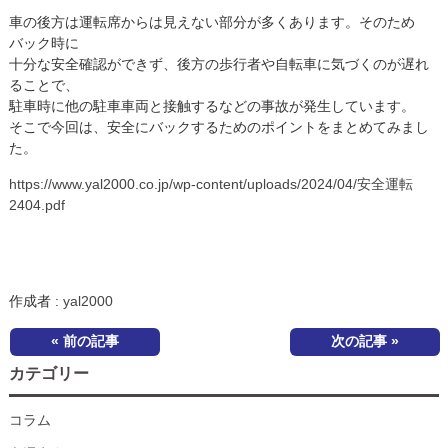
車の後方は運転席からは見えない部分が多くあります。そのため
バック時に
十分な安全確認ができず、後方の歩行者や自転車に気づくのが遅れ
ることで、
駐車時に他の駐車車両と接触するなどの事故が発生しています。
そこで今回は、安全にバックするためのポイントをまとめてみまし
た。
https://www.yal2000.co.jp/wp-content/uploads/2024/04/安全運転
2404.pdf
作成者 :
yal2000
« 前の記事
次の記事 »
カテゴリー
コラム