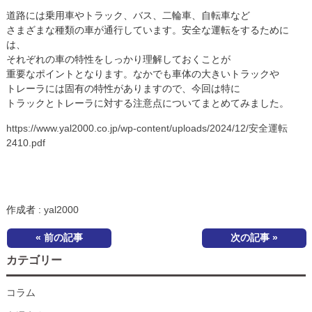
道路には乗用車やトラック、バス、二輪車、自転車など
さまざまな種類の車が通行しています。安全な運転をするために
は、
それぞれの車の特性をしっかり理解しておくことが
重要なポイントとなります。なかでも車体の大きいトラックや
トレーラには固有の特性がありますので、今回は特に
トラックとトレーラに対する注意点についてまとめてみました。
https://www.yal2000.co.jp/wp-content/uploads/2024/12/安全運転
2410.pdf
作成者 :
yal2000
« 前の記事
次の記事 »
カテゴリー
コラム