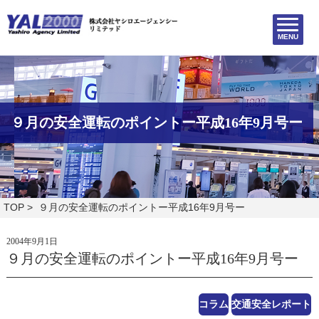
MENU
９月の安全運転のポイントー平成16年9月号ー
TOP
> ９月の安全運転のポイントー平成16年9月号ー
2004年9月1日
９月の安全運転のポイントー平成16年9月号ー
コラム
交通安全レポート