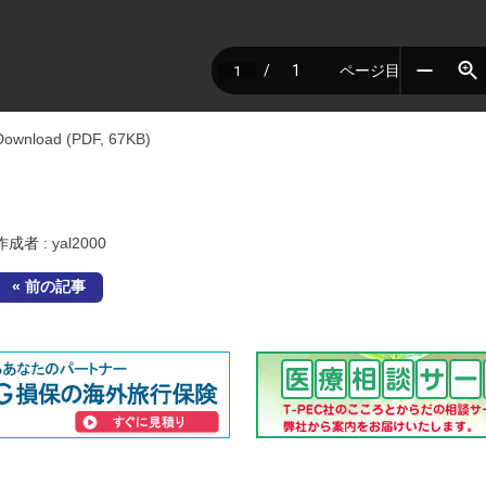
Download (PDF, 67KB)
作成者 :
yal2000
« 前の記事