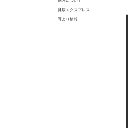
保険について
健康エクスプレス
耳より情報