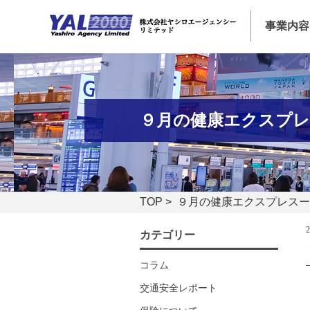
事業内容
９月の健康エクスプレ
TOP
> ９月の健康エクスプレスー
カテゴリー
コラム
交通安全レポート