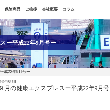
保険商品
ご挨拶
会社概要
コラム
スー平成22年9月号ー
平成22年9月号ー
2010年9月1日
９月の健康エクスプレスー平成22年9月号