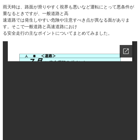
雨天時は、路面が滑りやすく視界も悪いなど運転にとって悪条件が
重なるときですが、一般道路と高
速道路では発生しやすい危険や注意すべき点が異なる面がありま
す。そこで一般道路と高速道路におけ
る安全走行の主なポイントについてまとめてみました。