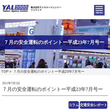
MENU
７月の安全運転のポイントー平成23年7月号ー
TOP
> ７月の安全運転のポイントー平成23年7月号ー
2011年7月1日
７月の安全運転のポイントー平成23年7月号ー
コラム
交通安全レポート