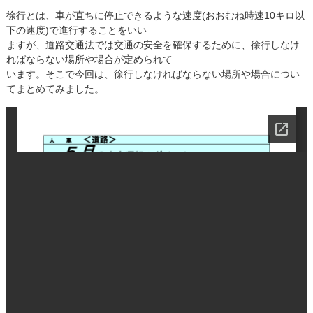
徐行とは、車が直ちに停止できるような速度(おおむね時速10キロ以
下の速度)で進行することをいい
ますが、道路交通法では交通の安全を確保するために、徐行しなけ
ればならない場所や場合が定められて
います。そこで今回は、徐行しなければならない場所や場合につい
てまとめてみました。