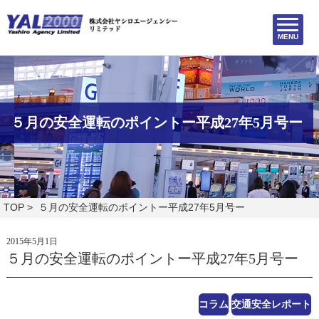
MENU
５月の安全運転のポイントー平成27年5月号ー
TOP
> ５月の安全運転のポイントー平成27年5月号ー
2015年5月1日
５月の安全運転のポイントー平成27年5月号ー
コラム
交通安全レポート