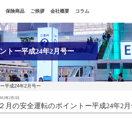
保険商品
ご挨拶
会社概要
コラム
ントー平成24年2月号ー
ー平成24年2月号ー
2012年2月1日
２月の安全運転のポイントー平成24年2月