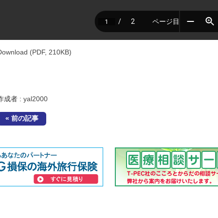
Download (PDF, 210KB)
作成者 :
yal2000
« 前の記事