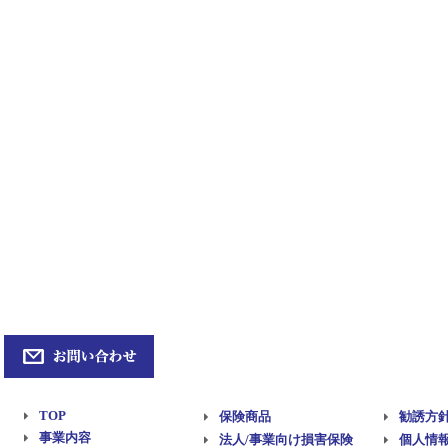
TOP
保険商品
勧誘方
事業内容
法人/事業向け損害保険
個人情