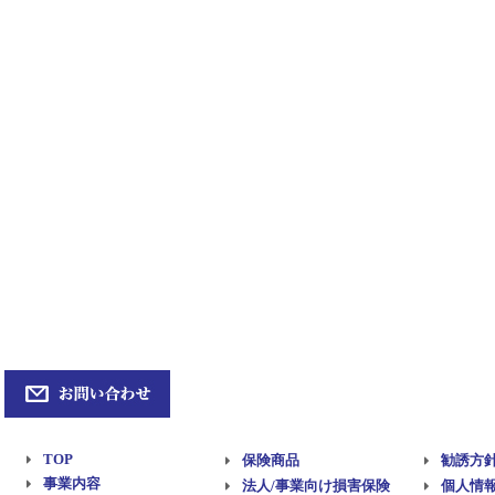
TOP
保険商品
勧誘方
事業内容
法人/事業向け損害保険
個人情