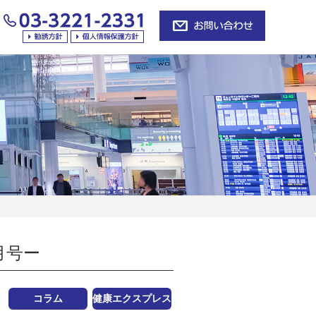
月号ー
コラム
健康エクスプレス