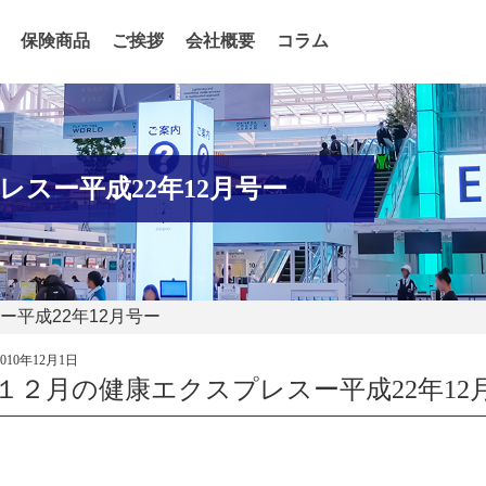
保険商品
ご挨拶
会社概要
コラム
スー平成22年12月号ー
ー平成22年12月号ー
2010年12月1日
１２月の健康エクスプレスー平成22年12