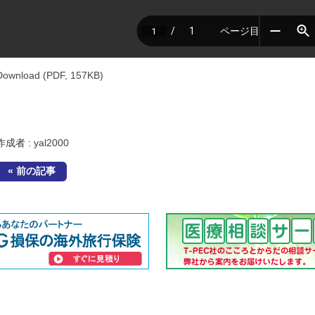
Download (PDF, 157KB)
作成者 :
yal2000
« 前の記事