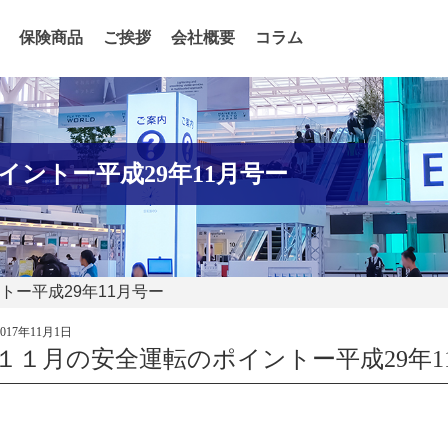
保険商品
ご挨拶
会社概要
コラム
ントー平成29年11月号ー
トー平成29年11月号ー
2017年11月1日
１１月の安全運転のポイントー平成29年1