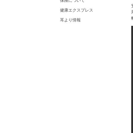
保険について
健康エクスプレス
耳より情報