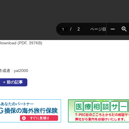
Download (PDF, 397KB)
作成者 :
yal2000
« 前の記事