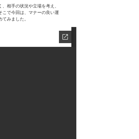
く、相手の状況や立場を考え、
そこで今回は、マナーの良い運
めてみました。