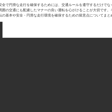
安全で円滑な走行を確保するためには、交通ルールを遵守するだけでな
周囲の交通にも配慮したマナーの良い運転を心がけることが大切です。
転の基本や安全・円滑な走行環境を確保するための留意点についてまと