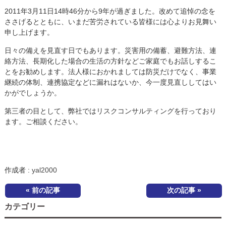
2011年3月11日14時46分から9年が過ぎました。改めて追悼の念を
ささげるとともに、いまだ苦労されている皆様には心よりお見舞い
申し上げます。
日々の備えを見直す日でもあります。災害用の備蓄、避難方法、連
絡方法、長期化した場合の生活の方針などご家庭でもお話しするこ
とをお勧めします。法人様におかれましては防災だけでなく、事業
継続の体制、連携協定などに漏れはないか、今一度見直ししてはい
かがでしょうか。
第三者の目として、弊社ではリスクコンサルティングを行っており
ます。ご相談ください。
作成者 :
yal2000
« 前の記事
次の記事 »
カテゴリー