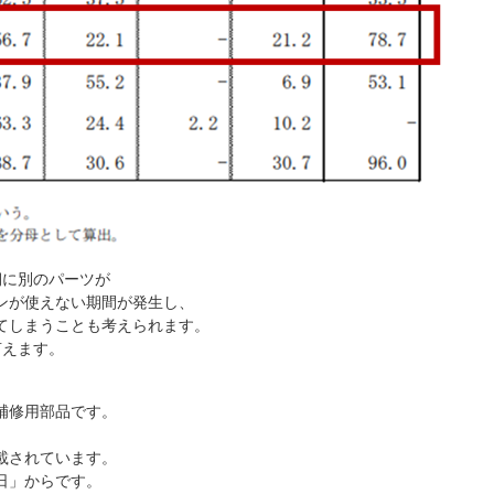
期に別のパーツが
ンが使えない期間が発生し、
てしまうことも考えられます。
言えます。
補修用部品です。
載されています。
日」からです。