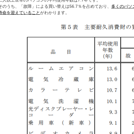
二人以上世帯のパソコンの平均使用年数は7.7年です。
そのうち、「故障」による買い替えは56.7％を占めており、
多くのパソ
寿命を迎えていること
がわかります。