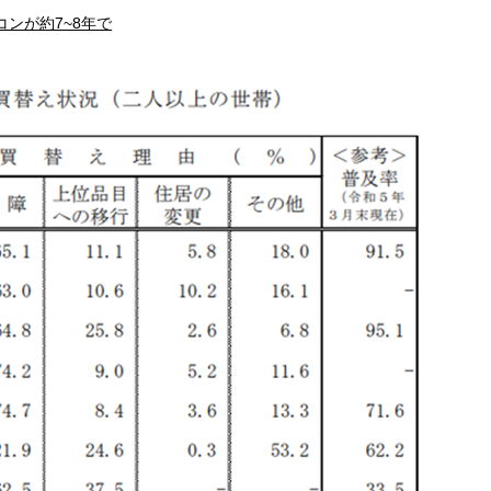
コンが約7~8年で