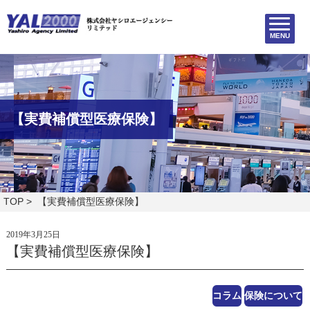
MENU
【実費補償型医療保険】
TOP
> 【実費補償型医療保険】
2019年3月25日
【実費補償型医療保険】
コラム
保険について