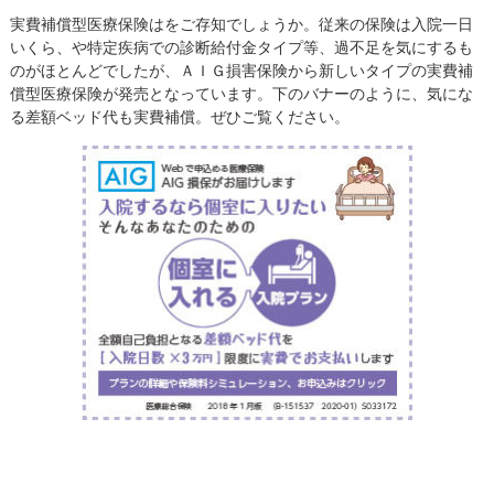
実費補償型医療保険はをご存知でしょうか。従来の保険は入院一日
いくら、や特定疾病での診断給付金タイプ等、過不足を気にするも
のがほとんどでしたが、ＡＩＧ損害保険から新しいタイプの実費補
償型医療保険が発売となっています。下のバナーのように、気にな
る差額ベッド代も実費補償。ぜひご覧ください。