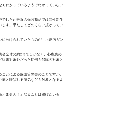
なくわかっているようでわかっていない
中でしたが最近の保険商品では悪性新生
います。果たしてどのくらい拡がってい
ンに分けられていたものが、上皮内ガン
患者全体の約2％でしかなく、心疾患の
ど従来対象外だった症例も保障の対象と
ることによる脳血管障害のことですが、
や病と呼ばれる病気なども対象となるよ
払えません！」なることは避けたいも