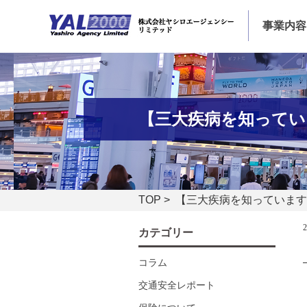
事業内容
【三大疾病を知ってい
TOP
> 【三大疾病を知っていま
カテゴリー
コラム
交通安全レポート