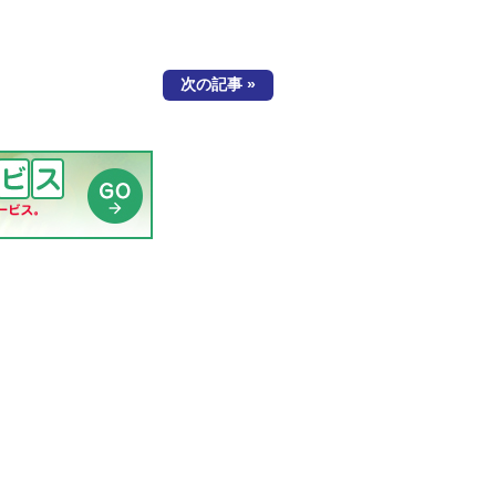
次の記事 »