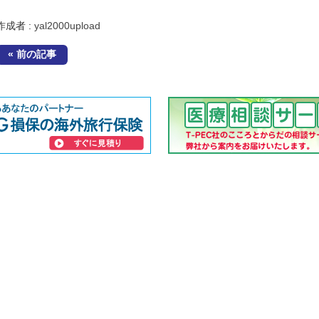
作成者 :
yal2000upload
« 前の記事