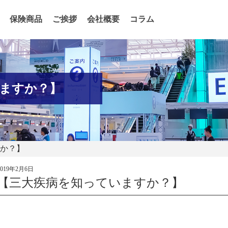
保険商品
ご挨拶
会社概要
コラム
ますか？】
すか？】
2019年2月6日
【三大疾病を知っていますか？】