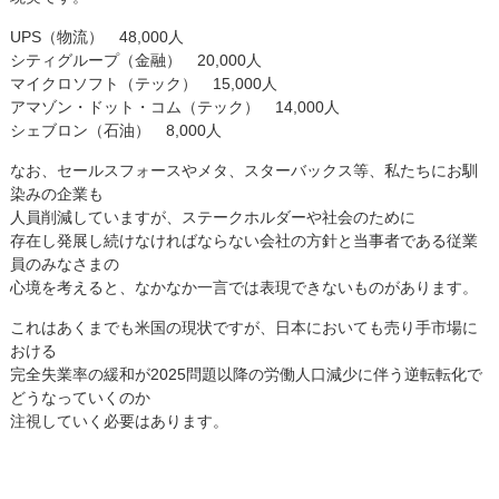
UPS（物流） 48,000人
シティグループ（金融） 20,000人
マイクロソフト（テック） 15,000人
アマゾン・ドット・コム（テック） 14,000人
シェブロン（石油） 8,000人
なお、セールスフォースやメタ、スターバックス等、私たちにお馴
染みの企業も
人員削減していますが、ステークホルダーや社会のために
存在し発展し続けなければならない会社の方針と当事者である従業
員のみなさまの
心境を考えると、なかなか一言では表現できないものがあります。
これはあくまでも米国の現状ですが、日本においても売り手市場に
おける
完全失業率の緩和が2025問題以降の労働人口減少に伴う逆転転化で
どうなっていくのか
注視していく必要はあります。