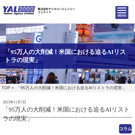
MENU
「95万人の大削減！米国における迫るAIリス
トラの現実」
TOP
> 「95万人の大削減！米国における迫るAIリストラの現実」
2025年11月7日
「95万人の大削減！米国における迫るAIリスト
ラの現実」
コラム