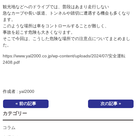
観光地などへのドライブでは、普段はあまり走行しない
急なカーブや長い坂道、トンネルや踏切に遭遇する機会も多くなり
ます。
このような場所は車をコントロールすることが難しく、
事故を起こす危険も大きくなります。
そこで今回は、こうした危険な場所での注意点についてまとめまし
た。
https://www.yal2000.co.jp/wp-content/uploads/2024/07/安全運転
2408.pdf
作成者 :
yal2000
« 前の記事
次の記事 »
カテゴリー
コラム