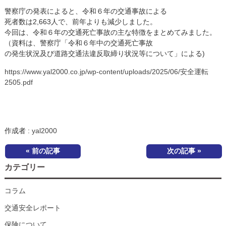
警察庁の発表によると、令和６年の交通事故による
死者数は2,663人で、前年よりも減少しました。
今回は、令和６年の交通死亡事故の主な特徴をまとめてみました。
（資料は、警察庁「令和６年中の交通死亡事故
の発生状況及び道路交通法違反取締り状況等について」による)
https://www.yal2000.co.jp/wp-content/uploads/2025/06/安全運転
2505.pdf
作成者 :
yal2000
« 前の記事
次の記事 »
カテゴリー
コラム
交通安全レポート
保険について