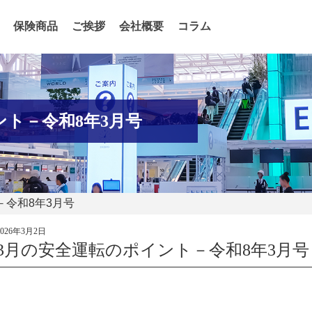
保険商品
ご挨拶
会社概要
コラム
ント－令和8年3月号
－令和8年3月号
2026年3月2日
3月の安全運転のポイント－令和8年3月号